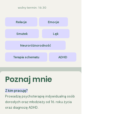
wolny termin: 16.30
Relacje
Emocje
Smutek
Lęk
Neuroróżnorodność
Terapia schematu
ADHD
Poznaj mnie
Z kim pracuję?
Prowadzę psychoterapię indywidualną osób
dorosłych oraz młodzieży od 16. roku życia
oraz diagnozę ADHD.