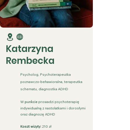
Katarzyna
Rembecka
Psycholog, Psychoterapeutka
poznawczo-behawioralna, terapeutka
schematu, diagnostka ADHD
W
prowadzi psychoterapię
p
unkcie
indywidualną z nastolatkami i dorosłymi
oraz diagnozę ADHD
Koszt wizyty:
210 zł