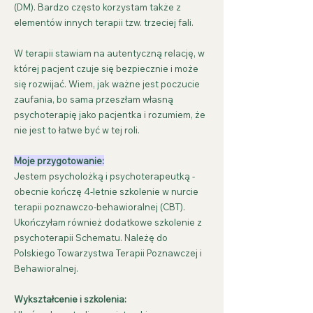
(DM). Bardzo często korzystam także z
elementów innych terapii tzw. trzeciej fali.
W terapii stawiam na autentyczną relację, w
której pacjent czuje się bezpiecznie i może
się rozwijać. Wiem, jak ważne jest poczucie
zaufania, bo sama przeszłam własną
psychoterapię jako pacjentka i rozumiem, że
nie jest to łatwe być w tej roli.
Moje przygotowanie:
Jestem psycholożką i psychoterapeutką -
obecnie kończę 4-letnie szkolenie w nurcie
terapii poznawczo-behawioralnej (CBT).
Ukończyłam również dodatkowe szkolenie z
psychoterapii Schematu. Należę do
Polskiego Towarzystwa Terapii Poznawczej i
Behawioralnej.
Wykształcenie i szkolenia: