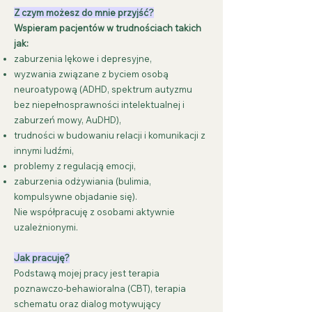
Z czym możesz do mnie przyjść?
Wspieram pacjentów w trudnościach takich
jak:
zaburzenia lękowe i depresyjne,
wyzwania związane z byciem osobą
neuroatypową (ADHD, spektrum autyzmu
bez niepełnosprawności intelektualnej i
zaburzeń mowy, AuDHD),
trudności w budowaniu relacji i komunikacji z
innymi ludźmi,
problemy z regulacją emocji,
zaburzenia odżywiania (bulimia,
kompulsywne objadanie się).
Nie współpracuję z osobami aktywnie
uzależnionymi.
Jak pracuję?
Podstawą mojej pracy jest terapia
poznawczo-behawioralna (CBT), terapia
schematu oraz dialog motywujący