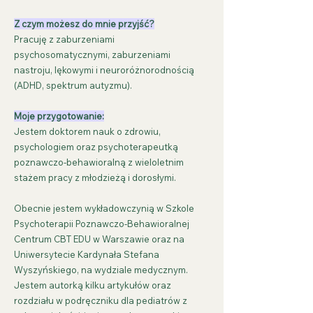
Z czym możesz do mnie przyjść?
Pracuję z zaburzeniami
psychosomatycznymi, zaburzeniami
nastroju, lękowymi i neuroróżnorodnością
(ADHD, spektrum autyzmu).
Moje przygotowanie:
Jestem doktorem nauk o zdrowiu,
psychologiem oraz psychoterapeutką
poznawczo-behawioralną z wieloletnim
stażem pracy z młodzieżą i dorosłymi.
Obecnie jestem wykładowczynią w Szkole
Psychoterapii Poznawczo-Behawioralnej
Centrum CBT EDU w Warszawie oraz na
Uniwersytecie Kardynała Stefana
Wyszyńskiego, na wydziale medycznym.
Jestem autorką kilku artykułów oraz
rozdziału w podręczniku dla pediatrów z